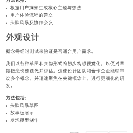
方法包括：
根据
用户洞察
生成核心主题与想法
用户体验流程的建立
头脑风暴及协作会议
外观设计
概念需经过测试来验证是否适合用户需求。
我们以各种草图和实物形式将初步构想视觉化，以便对早
期概念快速迭代并评估。这使设计团队和合作企业能够审
议多个概念，并迅速聚焦在关键概念上，进行更细化的研
发。
方法包括：
头脑风暴草图
故事板展示
发泡模型制作