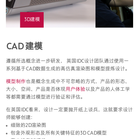
设计效果图
CAD 建模
遵循所选概念进一步研发， 英国IDC设计团队通过使用一
系列基于CAD数据生成的高仿真渲染图和模型提炼设计。
模型制作
也是概念生成中不可忽略的方式，产品的形态、
大小、空间、产品是否体现
用户体验
以及产品的人体工学
等都需要通过模型进行验证和评估。
在英国IDC看来，设计一定要抛开纸上谈兵，这就要求设计
师能够创建：
细致的2D渲染图
包含外观形态及所有关键特征的3D CAD模型