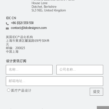
House Lane
Datchet, Berkshire
SL3 9EG, United Kingdom
IDC CN
+86 (0)21 3331 5511
contact@idcdesigncn.com
英国IDC产品化机构
上海市黄浦区瞿溪路691号504单
元
邮编：200023
中国上海
设计资讯订阅
医疗产品设计