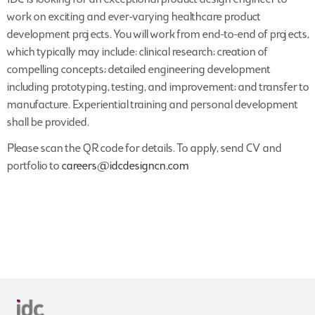
IDC is looking for an exceptional product design engineer to
work on exciting and ever-varying healthcare product
development projects. You will work from end-to-end of projects,
which typically may include: clinical research; creation of
compelling concepts; detailed engineering development
including prototyping, testing, and improvement; and transfer to
manufacture. Experiential training and personal development
shall be provided.
Please scan the QR code for details. To apply, send CV and
portfolio to
careers@idcdesigncn.com