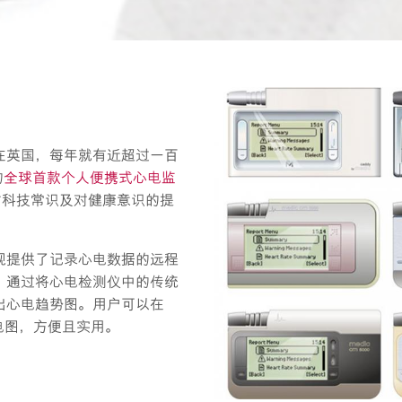
在英国，每年就有近超过一百
的
全球首款个人便携式心电监
人们对科技常识及对健康意识的提
现提供了记录心电数据的远程
。通过将心电检测仪中的传统
出心电趋势图。用户可以在
心电图，方便且实用。