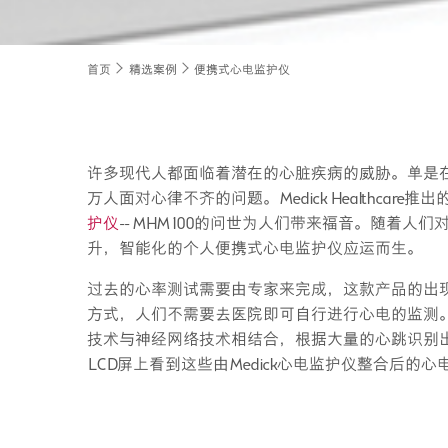
首页
精选案例
便携式心电监护仪
许多现代人都面临着潜在的心脏疾病的威胁。单是
万人面对心律不齐的问题。Medick Healthcare推出
护仪
-- MHM 100的问世为人们带来福音。随着
升，智能化的个人便携式心电监护仪应运而生。
过去的心率测试需要由专家来完成，这款产品的出
方式，人们不需要去医院即可自行进行心电的监测
技术与神经网络技术相结合，根据大量的心跳识别
LCD屏上看到这些由Medick心电监护仪整合后的