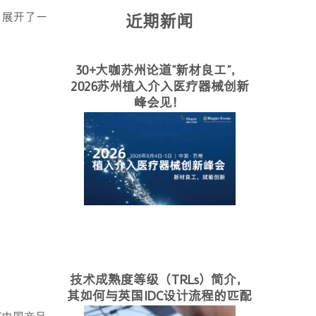
，展开了一
近期新闻
30+大咖苏州论道“新材良工”，
2026苏州植入介入医疗器械创新
峰会见！
技术成熟度等级（TRLs）简介，
其如何与英国IDC设计流程的匹配