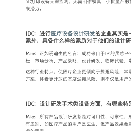
3D打印设备无需监测，无需制作模具，小批量产的
来潜力。
IDC
：进行
医疗设备设计研发
的企业其实是
素外，具备什么样的素质对于他们的设计研
Mike
：正如爱迪生的名言：成功来自于1%的灵感+
松：市场分析、产品战略、设计研发、临床试验、
这种行业特点，使医疗企业更倾向于规避风险，常
方案，怀着更开放的态度迎接风险，则不仅是用户
IDC
：设计研发手术类设备方面，有哪些特
Mike
：所有产品设计研发都是对可用性、可靠性、
有差别，如医疗产品的用户是医生，但产品效果会