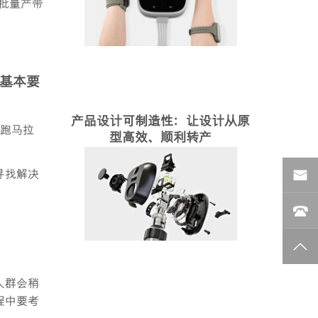
批量产带
基本要
产品设计可制造性：让设计从原
像跑马拉
型高效、顺利转产
寻找解决
人群会稍
程中要考