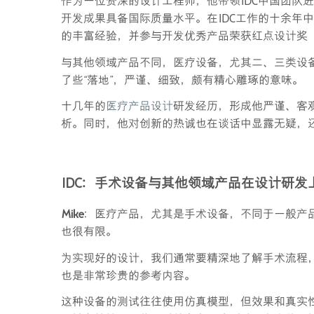
作为一位资深的设计工程师，他带领IDC中国团队进行
开发成果具备国际质量水平。在IDC工作的十余年
的丰富经验，并参与开发优秀产品荣获红点设计奖
与其他领域产品不同，医疗设备，尤其二、三类设备
了些“落地”，严谨、细致，颇有精心雕琢的意味。
十几年的
医疗产品设计
研发经历，形成他严谨、客
析。同时，他对创新的热诚也在谈话中显露无疑，还
IDC
：手术设备与其他领域产品在设计研发
Mike
：医疗产品，尤其是手术设备，不同于一般产
也很有限。
为实现好的设计，我们通常要精深地了解手术流程
也是非常珍贵的参考内容。
这种设备的测试往往使用仿真模型，但效果和真实