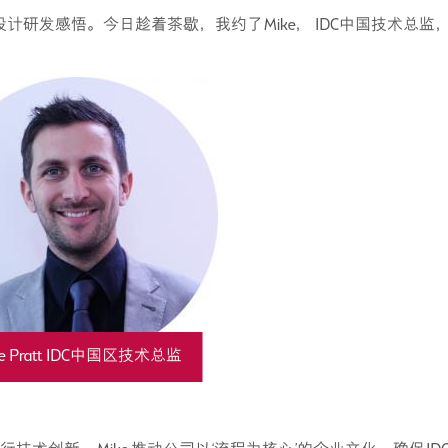
研发感悟。今日趁着茶歇，我约了Mike， IDC中国技术总监
ke Pratt IDC中国区技术总监