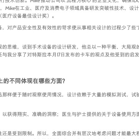
技术创新。Mike 推动公司以‘流程为核心’的企业文化，确保ID
中，Mike在工业、医疗及消费电子领域具备研发突破性技术、设
（医疗设备最佳设计奖）。
，对产品安全性及有效性的苛求使从事相关设计的过程少了些“
观的思维，谈到手术设备的设计研发，他总以一种平衡、大局观
与我分享了对特斯拉本月17日发布的卡车的观点及他受到的启
上的不同体现在哪些方面？
品那样便于随时观察使用情况，设计依赖于大量的模拟测试，试
，以获得翔实、准确的洞察；医生与护士提供的关于设备使用方
性还是受到限制。所以，全面综合并有层次地考虑问题才能最大