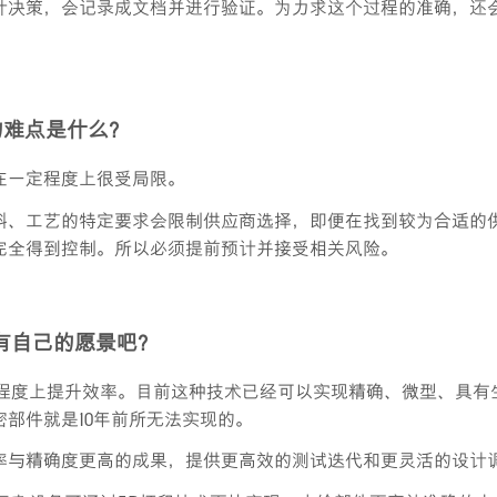
计决策，会记录成文档并进行验证。为力求这个过程的准确，还
的难点是什么？
在一定程度上很受局限。
料、工艺的特定要求会限制供应商选择，即便在找到较为合适的
完全得到控制。所以必须提前预计并接受相关风险。
有自己的愿景吧？
大程度上提升效率。目前这种技术已经可以实现精确、微型、具有
部件就是10年前所无法实现的。
率与精确度更高的成果，提供更高效的测试迭代和更灵活的设计