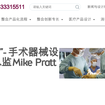
-33315511
新闻与设计
整合产品化流程
整合创新专长
医疗产品设计
消
- 手术器械设
ike Pratt