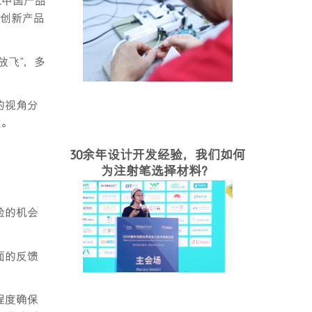
C中国产品
计创新产品
放飞”，多
的视角分
发。
30余年设计开发经验，我们如何
为注射笔选择材料？
验的机会
面的反馈
程度确保