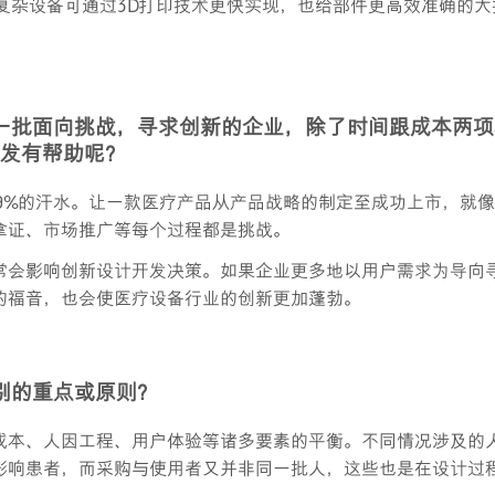
复杂设备可通过3D打印技术更快实现，也给部件更高效准确的大
一批面向挑战，寻求创新的企业，除了时间跟成本两项
发有帮助呢？
99%的汗水。让一款医疗产品从产品战略的制定至成功上市，就
拿证、市场推广等每个过程都是挑战。
常会影响创新设计开发决策。如果企业更多地以用户需求为导向
的福音，也会使医疗设备行业的创新更加蓬勃。
别的重点或原则？
成本、人因工程、用户体验等诸多要素的平衡。不同情况涉及的
影响患者，而采购与使用者又并非同一批人，这些也是在设计过