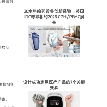
会邀请到
30余年给药设备创新经验，英国
IDC与您相约2026 CPHI/PEMC展
会
供应商
设计成功家用医疗产品的7个关键
生物相容
要素
调整。