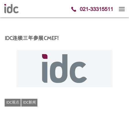
021-33315511
IDC连续三年参展CMEF！
IDC观点
IDC新闻