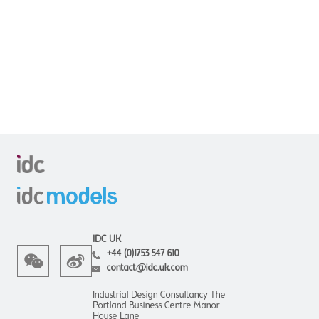
IDC UK
+44 (0)1753 547 610
contact@idc.uk.com
Industrial Design Consultancy The
Portland Business Centre Manor
House Lane