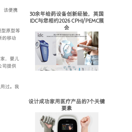
，该便携
30余年给药设备创新经验，英国
IDC与您相约2026 CPHI/PEMC展
会
模型原型等
新的移动
险家，婴儿
公司提供
使用过。我
设计成功家用医疗产品的7个关键
要素