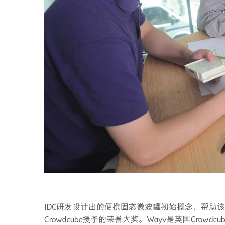
IDC研发设计出的便携固态微波罐初始概念，帮助
Crowdcube授予的荣誉大奖。Wayv是英国Crow