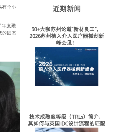
果有个小
近期新闻
了年度融
30+大咖苏州论道“新材良工”，
携的固态
2026苏州植入介入医疗器械创新
峰会见！
技术成熟度等级（TRLs）简介，
其如何与英国IDC设计流程的匹配