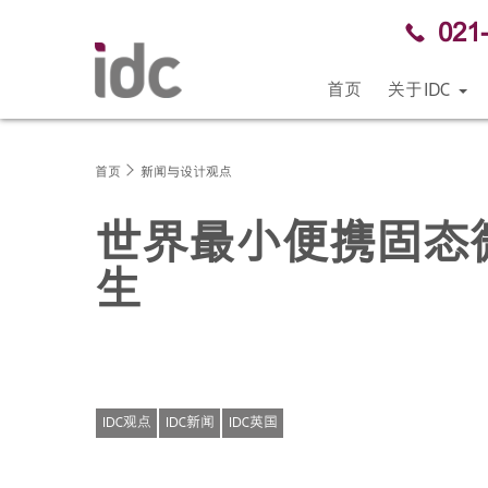
021
首页
关于IDC
首页
新闻与设计观点
世界最小便携固态
生
IDC观点
IDC新闻
IDC英国