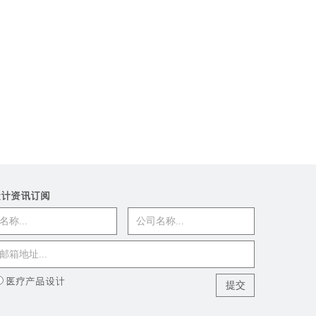
设计资讯订阅
医疗产品设计