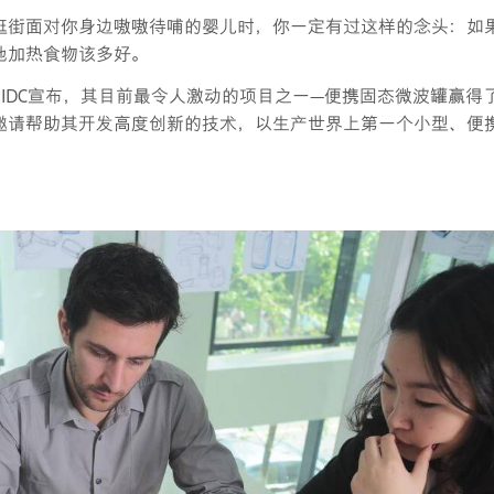
逛街面对你身边嗷嗷待哺的婴儿时，你一定有过这样的念头：如
地加热食物该多好。
前IDC宣布，其目前最令人激动的项目之一—便携固态微波罐赢得
v的邀请帮助其开发高度创新的技术，以生产世界上第一个小型、便