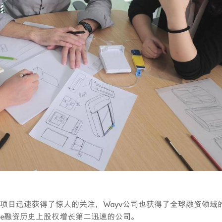
该项目迅速获得了惊人的关注，Wayv公司也获得了全球融资领域
dcube融资历史上股权增长第二迅速的公司。