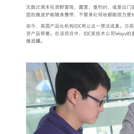
无数次周末在郊野冒险、露营、垂钓时，或是出门
型的微波炉能随身携带、不管身处何地都能很方便
如今，英国产品化机构IDC将让这一想法成真。日
资产品荣誉。在该项目中，IDC受技术公司Way
微波罐。