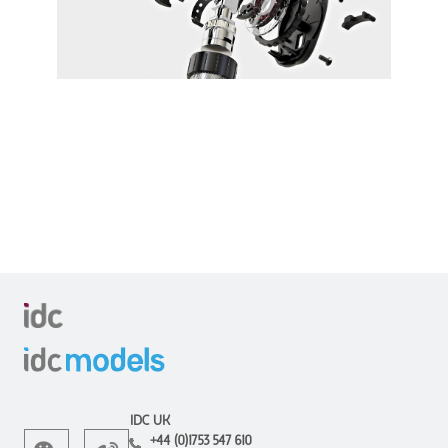
IDC UK
+44 (0)1753 547 610