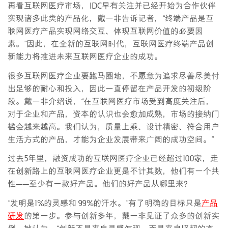
再看互联网医疗市场，IDC早有关注并已经开始为合作伙伴
实现诸多此类的产品化，戴一非告诉记者，“终端产品是互
联网医疗产品实现网络交互、体现互联网价值的必要因
素。”因此，在全新的互联网时代，互联网医疗终端产品创
新能力将推进未来互联网医疗企业的成功。
很多互联网医疗企业要跑马圈地，不愿意为追求尽善尽美付
出足够的耐心和投入，因此一直停留在产品开发的初级阶
段。戴一非介绍说，“在互联网医疗市场受到高度关注后，
对于企业和产品，资本的认识也会愈加成熟，市场的接纳门
槛会越来越高。我们认为，质量上乘、设计精密、符合用户
生活方式的产品，才能为企业发展带来广阔的成功空间。”
过去5年里，融资成功的互联网医疗企业已经超过100家，走
在创新路上的互联网医疗企业更是不计其数，他们有一个共
性——至少有一款好产品。他们的好产品从哪里来？
“发明是1%的灵感和 99%的汗水。”有了明确的目标只是
产品
研发
的第一步。参与创新多年，戴一非见证了众多的创新实