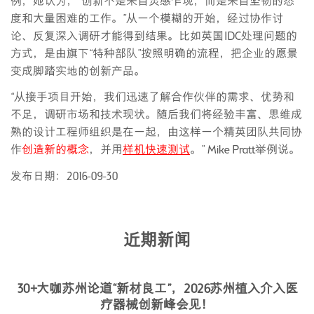
例，她认为，“创新不是来自灵感乍现，而是来自坚韧的态
度和大量困难的工作。”从一个模糊的开始，经过协作讨
论、反复深入调研才能得到结果。比如英国IDC处理问题的
方式，是由旗下“特种部队”按照明确的流程，把企业的愿景
变成脚踏实地的创新产品。
“从接手项目开始，我们迅速了解合作伙伴的需求、优势和
不足，调研市场和技术现状。随后我们将经验丰富、思维成
熟的设计工程师组织是在一起，由这样一个精英团队共同协
作
创造新的概念
，并用
样机快速测试
。” Mike Pratt举例说。
发布日期：2016-09-30
近期新闻
30+大咖苏州论道“新材良工”，2026苏州植入介入医
疗器械创新峰会见！