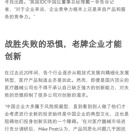
寻找出路。”英国IDC中国区董事总经理戴一非告诉记
者，“对于企业来说，企业竞争力根本上还是来自产品和服
务的竞争力。”
战胜失败的恐惧，老牌企业才能
创新
在过去近20年间，各个行业逐步从粗放式发展向精细化发展
转型，医疗产品制造业亦是如此。然而，即便是国内顶尖的
医疗器械公司也不得不承认自己缺乏强大的创新能力，对失
败的恐惧抑制了很多公司对创新的渴求。
“中国企业大多属于风险规避型，直到看到别人做了他们才
会考虑进行全新的投资始终是中国企业的典型文化，这也是
阻碍他们投身创新实践的一个障碍。”在对医疗器械市场进
行充分调研后，Mike Pratt认为，产品同质化问题几乎困扰