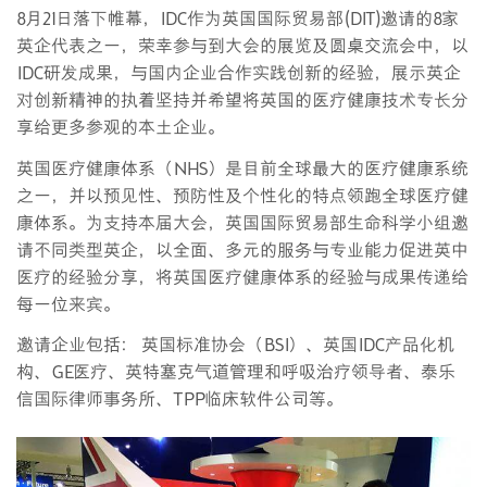
8月21日落下帷幕，IDC作为英国国际贸易部(DIT)邀请的8家
英企代表之一，荣幸参与到大会的展览及圆桌交流会中，以
IDC研发成果，与国内企业合作实践创新的经验，展示英企
对创新精神的执着坚持并希望将英国的医疗健康技术专长分
享给更多参观的本土企业。
英国医疗健康体系（NHS）是目前全球最大的医疗健康系统
之一，并以预见性、预防性及个性化的特点领跑全球医疗健
康体系。为支持本届大会，英国国际贸易部生命科学小组邀
请不同类型英企，以全面、多元的服务与专业能力促进英中
医疗的经验分享，将英国医疗健康体系的经验与成果传递给
每一位来宾。
邀请企业包括： 英国标准协会（BSI）、英国IDC产品化机
构、GE医疗、英特塞克气道管理和呼吸治疗领导者、泰乐
信国际律师事务所、TPP临床软件公司等。