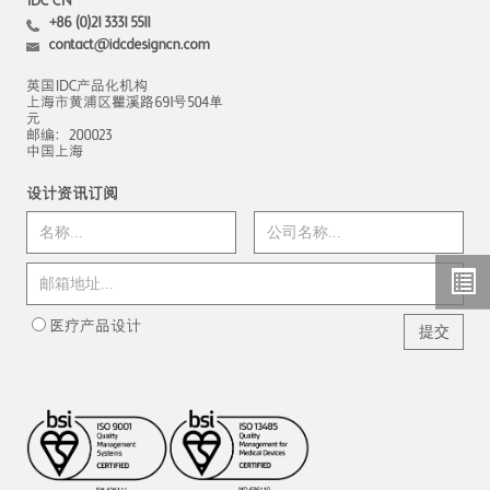
IDC CN
+86 (0)21 3331 5511
contact@idcdesigncn.com
英国IDC产品化机构
上海市黄浦区瞿溪路691号504单
元
邮编：200023
中国上海
设计资讯订阅
医疗产品设计