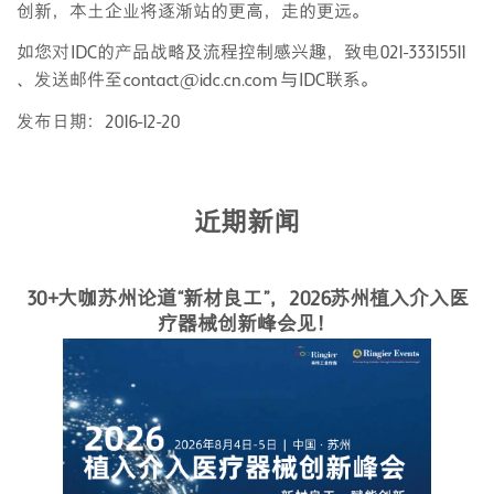
创新，本土企业将逐渐站的更高，走的更远。
如您对IDC的产品战略及流程控制感兴趣，致电021-33315511
、发送邮件至contact@idc.cn.com 与IDC联系。
发布日期：2016-12-20
近期新闻
30+大咖苏州论道“新材良工”，2026苏州植入介入医
疗器械创新峰会见！