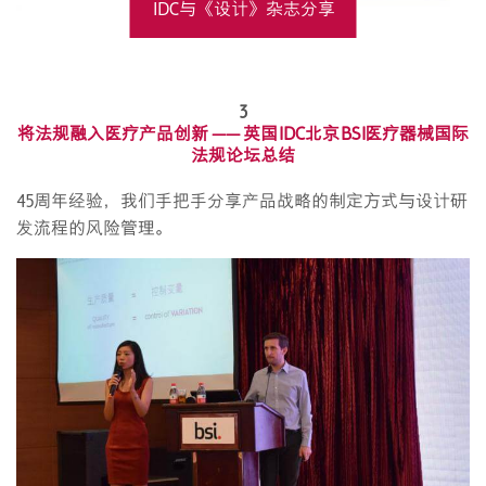
IDC与《设计》杂志分享
了IDC设计研发实践
3
将法规融入医疗产品创新 —— 英国IDC北京BSI医疗器械国际
法规论坛总结
45周年经验，我们手把手分享产品战略的制定方式与设计研
发流程的风险管理。