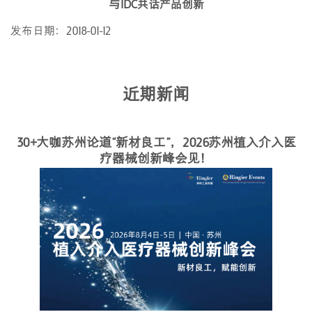
与IDC共话产品创新
发布日期：2018-01-12
近期新闻
30+大咖苏州论道“新材良工”，2026苏州植入介入医
疗器械创新峰会见！