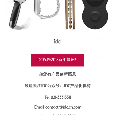
IDC祝您2018新年快乐！
如您有产品创新愿景
欢迎
关注IDC公众号：IDC产品化机构
Tel: 021-33315511
Email: contact@idc.cn.com