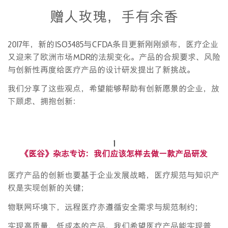
赠人玫瑰，手有余香
外烧烤取暖产品系列
2017年，新的ISO3485与CFDA条目更新刚刚颁布，医疗企业
又迎来了欧洲市场MDR的法规变化。产品的合规要求、风险
与创新性再度给医疗产品的设计研发提出了新挑战。
我们分享了这些观点，希望能够帮助有创新愿景的企业，放
下顾虑、拥抱创新：
1
《
医谷
》杂志专访：我们应该怎样去做一款产品研发
医疗产品的创新也要基于企业发展战略，医疗规范与知识产
权是实现创新的关键；
物联网环境下，远程医疗亦遵循安全需求与规范制约；
实现高质量、低成本的产品，我们希望医疗产品能实现普