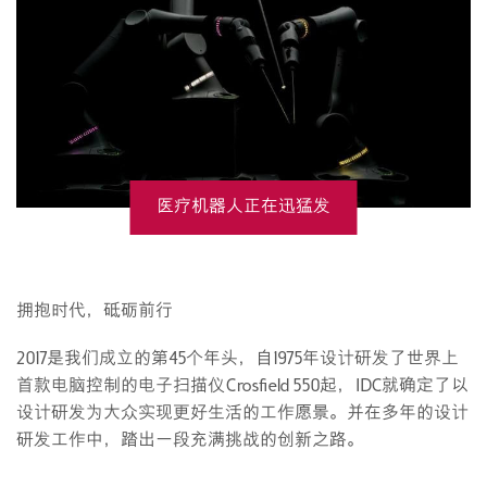
医疗机器人正在迅猛发
展
拥抱时代，砥砺前行
2017是我们成立的第45个年头，自1975年设计研发了世界上
首款电脑控制的电子扫描仪Crosfield 550起，IDC就确定了以
设计研发为大众实现更好生活的工作愿景。并在多年的设计
研发工作中，踏出一段充满挑战的创新之路。