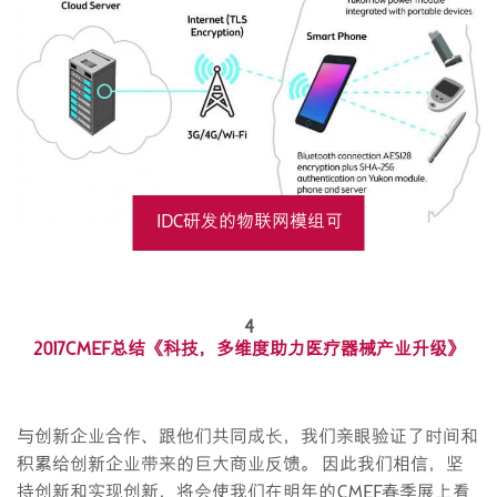
IDC研发的物联网模组可
实现双重加密的数据传
4
输
2017CMEF总结《科技，多维度助力医疗器械产业升级》
与创新企业合作、跟他们共同成长，我们亲眼验证了时间和
积累给创新企业带来的巨大商业反馈。 因此我们相信，坚
持创新和实现创新，将会使我们在明年的CMEF春季展上看