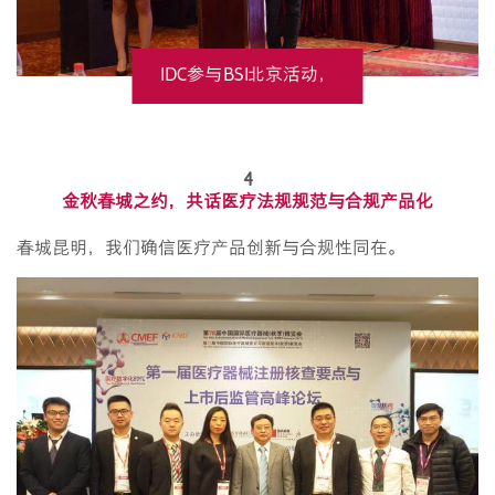
IDC参与BSI北京活动，
分享合规研发经验
4
金秋春城之约，共话医疗法规规范与合规产品化
春城昆明，我们确信医疗产品创新与合规性同在。